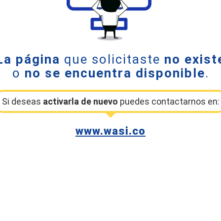
La página
que solicitaste
no exist
o
no se encuentra disponible
.
Si deseas
activarla de nuevo
puedes contactarnos en:
www.wasi.co